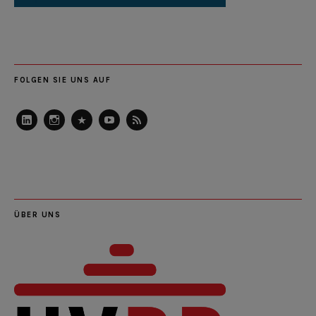
FOLGEN SIE UNS AUF
LinkedIn
Instagram
Slideshare
Youtube
RSS
Feed
ÜBER UNS