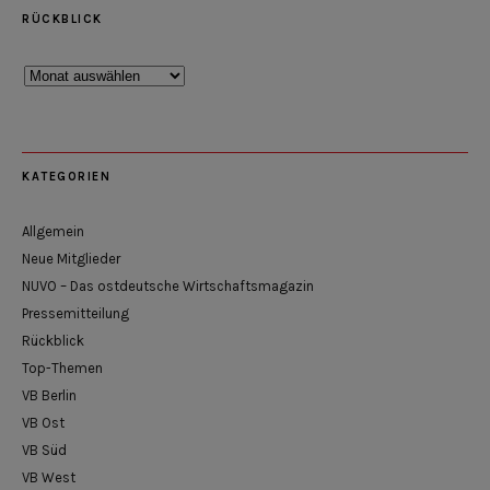
RÜCKBLICK
Rückblick
KATEGORIEN
Allgemein
Neue Mitglieder
NUVO – Das ostdeutsche Wirtschaftsmagazin
Pressemitteilung
Rückblick
Top-Themen
VB Berlin
VB Ost
VB Süd
VB West