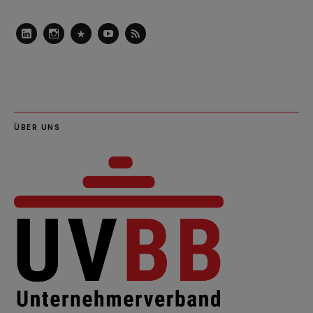
LinkedIn
Instagram
Slideshare
Youtube
RSS
Feed
ÜBER UNS