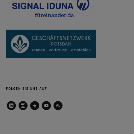
FOLGEN SIE UNS AUF
LinkedIn
Instagram
Slideshare
Youtube
RSS
Feed