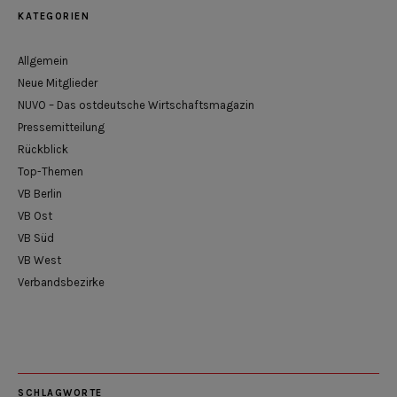
KATEGORIEN
Allgemein
Neue Mitglieder
NUVO – Das ostdeutsche Wirtschaftsmagazin
Pressemitteilung
Rückblick
Top-Themen
VB Berlin
VB Ost
VB Süd
VB West
Verbandsbezirke
SCHLAGWORTE