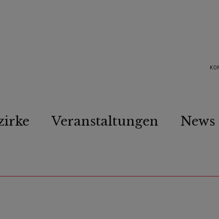
KO
zirke
Veranstaltungen
News