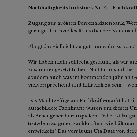
Nachhaltigkeitsfrühstück Nr. 4 – Fachkräf
Zugang zur größten Personaldatenbank, Weit
geringes finanzielles Risiko bei der Neuans
Klingt das vielleicht zu gut, um wahr zu sein?
Wir haben nicht schlecht gestaunt, als wir un
zusammengesetzt haben. Nicht nur sind die D
sondern auch was im kommenden Jahr an Ges
vielversprechend und hilfreich zu sein – w
Das Machtgefüge am Fachkräftemarkt hat sich
ausgebildete Fachkräfte wissen um diesen U
als Arbeitgeber herauspicken. Dabei ist läng
trotzdem zu guten Fachkräften, wie hält man
entwickeln? Das verrät uns Uta Dutz von der 