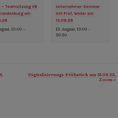
 – Teamsitzung VB
Unternehmer-Seminar
randenburg am
mit Prof. Weiler am
8.26
13.08.26
ugust, 10:00
13. August, 19:00
–
–
0
20:30
3,
Digitalisierungs-Frühstück am 31.08.23,
Zoom
»