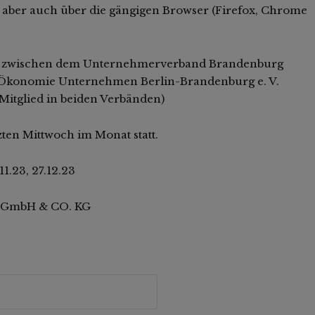
e aber auch über die gängigen Browser (Firefox, Chrome
ion zwischen dem Unternehmerverband Brandenburg
-Ökonomie Unternehmen Berlin-Brandenburg e. V.
itglied in beiden Verbänden)
zten Mittwoch im Monat statt.
1.23, 27.12.23
 GmbH & CO. KG