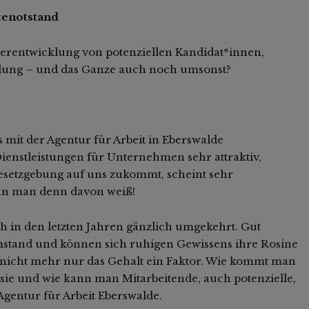
tenotstand
erentwicklung von potenziellen Kandidat*innen,
tellung – und das Ganze auch noch umsonst?
s mit der Agentur für Arbeit in Eberswalde
ienstleistungen für Unternehmen sehr attraktiv,
etzgebung auf uns zukommt, scheint sehr
enn man denn davon weiß!
 in den letzten Jahren gänzlich umgekehrt. Gut
mstand und können sich ruhigen Gewissens ihre Rosine
st nicht mehr nur das Gehalt ein Faktor. Wie kommt man
 sie und wie kann man Mitarbeitende, auch potenzielle,
Agentur für Arbeit Eberswalde.