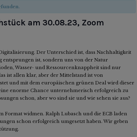
gefunden.
ühstück am 30.08.23, Zoom
gitalisierung. Der Unterschied ist, dass Nachhaltigkeit
g entsprungen ist, sondern uns von der Natur
ioden, Wasser- und Ressourcenknappheit sind nur
 ist allen klar, aber der Mittelstand ist von
astet und mit dem europäischen grünen Deal wird dieser
 eine enorme Chance unternehmerisch erfolgreich zu
ösungen schon, aber wo sind sie und wie sehen sie aus?
sem Format widmen. Ralph Lubasch und die ECB laden
ungen schon erfolgreich umgesetzt haben. Wir geben
stützung.