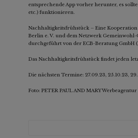
entsprechende App vorher herunter, es sollt
etc.) funktionieren.
Nachhaltigkeitsfrühstück – Eine Kooperat
Berlin e. V. und dem Netzwerk Gemeinwohl
durchgeführt von der ECB-Beratung GmbH (M
Das Nachhaltigkeitsfrühstück findet jeden let
Die nächsten Termine: 27.09.23, 25.10.23, 29.1
Foto: PETER PAUL AND MARY Werbeagentur