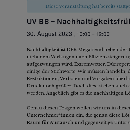
Diese Veranstaltung hat bereits statt
UV BB – Nachhaltigkeitsfr
30. August 2023
10:00
12:00
,
–
Nachhaltigkeit ist DER Megatrend neben der Di
nicht dem Verlangen nach Effizienzsteigerun
aufgezwungen wird. Extremwetter, Dürreper
einige der Stichworte. Wir müssen handeln, das
Restriktionen, Verboten und Vorgaben überl
Druck noch größer. Doch dies ist eben auch
werden. Angeblich gibt es die nachhaltigen L
Genau diesen Fragen wollen wir uns in die
Unternehmer*innen ein, die genau diese Lös
Raum für Austausch und gegenseitige Unter