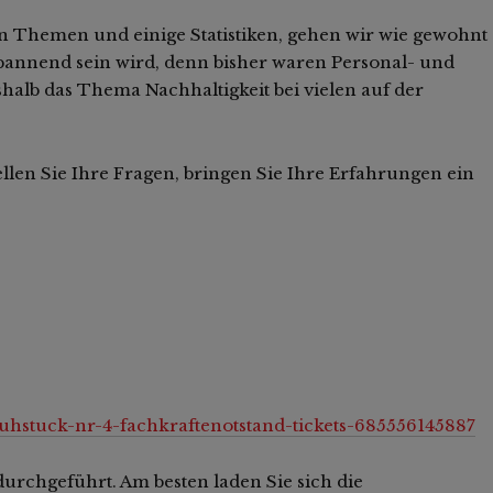
n Themen und einige Statistiken, gehen wir wie gewohnt
spannend sein wird, denn bisher waren Personal- und
alb das Thema Nachhaltigkeit bei vielen auf der
llen Sie Ihre Fragen, bringen Sie Ihre Erfahrungen ein
fruhstuck-nr-4-fachkraftenotstand-tickets-685556145887
urchgeführt. Am besten laden Sie sich die