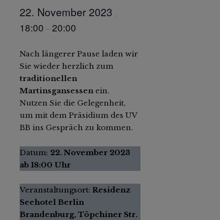
22. November 2023
,
18:00
20:00
–
Nach längerer Pause laden wir
Sie wieder herzlich zum
traditionellen
Martinsgansessen
ein.
Nutzen Sie die Gelegenheit,
um mit dem Präsidium des UV
BB ins Gespräch zu kommen.
Datum:
22. November 2023
ab 18:00 Uhr
Veranstaltungsort:
Residenz
Seehotel Berlin
Brandenburg, Töpchiner Str.