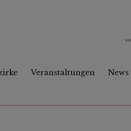
KO
zirke
Veranstaltungen
News