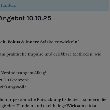
gefunden.
Angebot 10.10.25
eit, Fokus & innere Stärke entwickeln“
um praktische Impulse und erlebbare Methoden, wie
in Veränderung im Alltag?
tzt Du Grenzen?
 wirkungsvoll?
ht nur persönliche Entwicklung bedeutet – sondern die
egisches Handeln und nachhaltige Wirksamkeit ist.