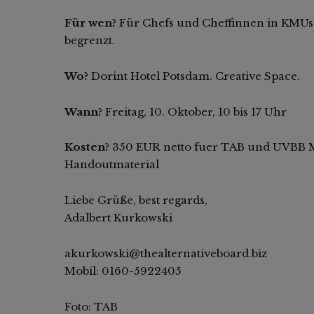
Für wen?
Für Chefs und Cheffinnen in KMUs.
begrenzt.
Wo?
Dorint Hotel Potsdam. Creative Space.
Wann?
Freitag, 10. Oktober, 10 bis 17 Uhr
Kosten?
350 EUR netto fuer TAB und UVBB Mit
Handoutmaterial
Liebe Grüße, best regards,
Adalbert Kurkowski
akurkowski@thealternativeboard.biz
Mobil: 0160-5922405
Foto: TAB