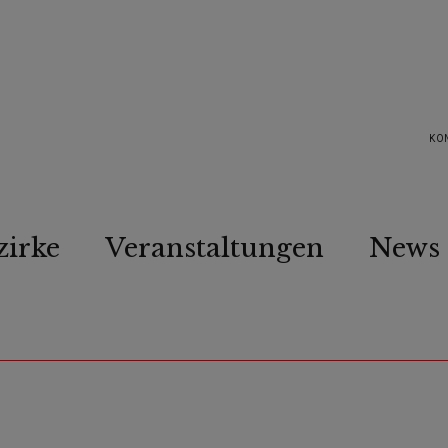
KO
zirke
Veranstaltungen
News