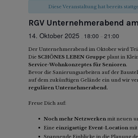
Diese Veranstaltung hat bereits statt
RGV Unternehmerabend am 
14. Oktober 2025
18:00
21:00
,
–
Der Unternehmerabend im Oktober wird Teil 
Die
SCHÖNES LEBEN Gruppe
plant in Kle
Service-Wohnkonzeptes für Senioren
.
Bevor die Sanierungsarbeiten auf der Bauste
auf dem zukünftigen Gelände ein und wir v
regulären Unternehmerabend.
Freue Dich auf:
Noch mehr Netzwerken
mit neuen u
Eine
einzigartige Event-Location
mit
Spannende Einblicke in die Planung 