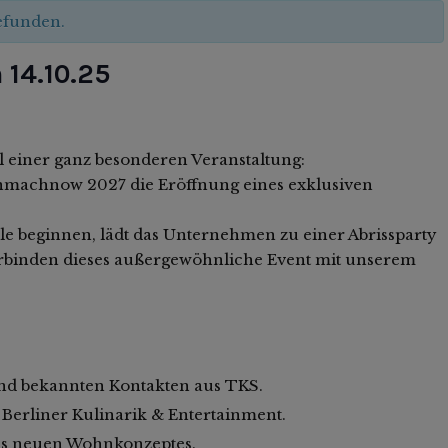
gefunden.
14.10.25
einer ganz besonderen Veranstaltung:
inmachnow 2027 die Eröffnung eines exklusiven
lle beginnen, lädt das Unternehmen zu einer Abrissparty
erbinden dieses außergewöhnliche Event mit unserem
nd bekannten Kontakten aus TKS.
 Berliner Kulinarik & Entertainment.
des neuen Wohnkonzeptes.