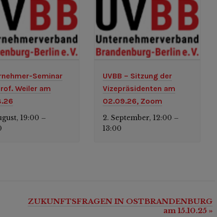
rnehmer-Seminar
UVBB – Sitzung der
Prof. Weiler am
Vizepräsidenten am
8.26
02.09.26, Zoom
ugust, 19:00
2. September, 12:00
–
–
0
13:00
ZUKUNFTSFRAGEN IN OSTBRANDENBURG
am 15.10.25
»