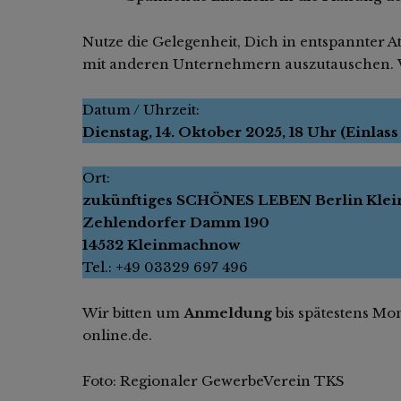
Nutze die Gelegenheit, Dich in entspannter 
mit anderen Unternehmern auszutauschen. Wi
Datum / Uhrzeit:
Dienstag, 14. Oktober 2025, 18 Uhr (Einlass 
Ort:
zukünftiges SCHÖNES LEBEN Berlin Kle
Zehlendorfer Damm 190
14532 Kleinmachnow
Tel.: +49 03329 697 496
Wir bitten um
Anmeldung
bis spätestens Mo
online.de.
Foto: Regionaler GewerbeVerein TKS