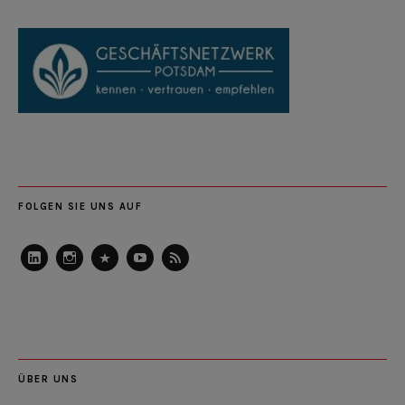
FOLGEN SIE UNS AUF
LinkedIn
Instagram
Slideshare
Youtube
RSS
Feed
ÜBER UNS