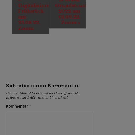
Navigation
Digitalisierungs-
Grundsteuer
Frühstück
2022 am
am
01.09.22,
25.08.22,
Zoom
»
Zoom
Schreibe einen Kommentar
Deine E-Mail-Adresse wird nicht veröffentlicht.
Erforderliche Felder sind mit
*
markiert
Kommentar
*