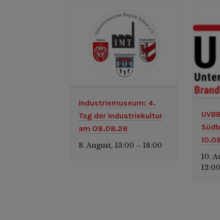
Industriemuseum: 4.
UVBB
Tag der Industriekultur
Südb
am 08.08.26
10.0
8. August, 13:00
18:00
–
10. A
12:0