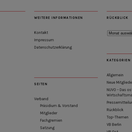
WEITERE INFORMATIONEN
RÜCKBLICK
Rückblick
Kontakt
Impressum
Datenschutzerklärung
KATEGORIEN
Allgemein
Neue Mitgliede
SEITEN
NUVO – Das os
Wirtschaftsm
Verband
Pressemitteilu
Präsidium & Vorstand
Rückblick
Mitglieder
Top-Themen
Fachgremien
VB Berlin
Satzung
VB Ost