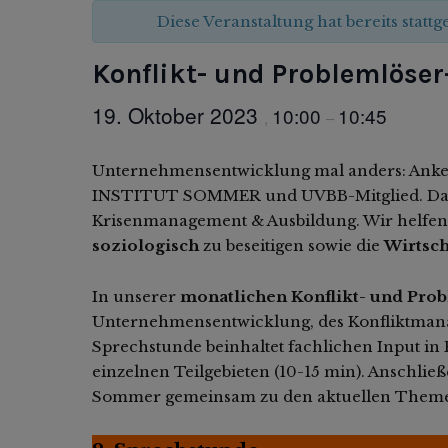
Diese Veranstaltung hat bereits statt
Konflikt- und Problemlöse
19. Oktober 2023
10:00
10:45
,
–
Unternehmensentwicklung mal anders: Anke 
INSTITUT SOMMER und UVBB-Mitglied. Das I
Krisenmanagement & Ausbildung. Wir helfen
soziologisch
zu beseitigen sowie die
Wirtsch
In unserer
monatlichen Konflikt- und Pro
Unternehmensentwicklung, des Konfliktman
Sprechstunde beinhaltet fachlichen Input 
einzelnen Teilgebieten (10-15 min). Anschli
Sommer gemeinsam zu den aktuellen Theme