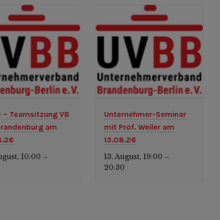
 – Teamsitzung VB
Unternehmer-Seminar
randenburg am
mit Prof. Weiler am
8.26
13.08.26
ugust, 10:00
13. August, 19:00
–
–
0
20:30