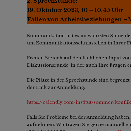
2. Sprechstunde:
19. Oktober 2023, 10 – 10.45 Uhr
Fallen von Arbeitsbeziehungen – 
Kommunikation hat es im wahrsten Sinne des 
um Kommunikationsschnittstellen in Ihrer Fi
Freuen Sie sich auf den fachlichen Input v
Diskussionsrunde, in der auch Ihre Fragen e
Die Plätze in der Sprechstunde sind begrenzt
der Link zur Anmeldung:
https://calendly.com/institut-sommer/konf
Falls Sie Probleme bei der Anmeldung haben,
aufnehmen. Wir tragen Sie gerne manuell ei