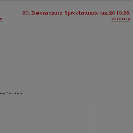
20. Datenschutz-Sprechstunde am 20.10.23,
m
Zoom
»
d mit
*
markiert