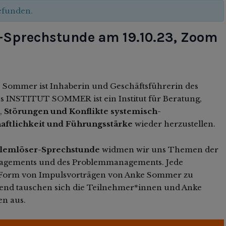
gefunden.
r-Sprechstunde am 19.10.23, Zoom
Sommer ist Inhaberin und Geschäftsführerin des
NSTITUT SOMMER ist ein Institut für Beratung,
,
Störungen und Konflikte systemisch-
aftlichkeit und Führungsstärke
wieder herzustellen.
blemlöser-Sprechstunde
widmen wir uns Themen der
agements und des Problemmanagements. Jede
in Form von Impulsvorträgen von Anke Sommer zu
eßend tauschen sich die Teilnehmer*innen und Anke
n aus.