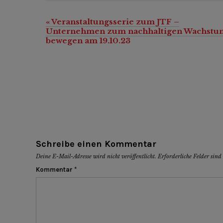
«
Veranstaltungsserie zum JTF –
Veranstaltung-
Unternehmen zum nachhaltigen Wachstu
Navigation
bewegen am 19.10.23
Schreibe einen Kommentar
Deine E-Mail-Adresse wird nicht veröffentlicht.
Erforderliche Felder sin
Kommentar
*