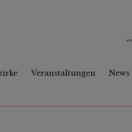
KO
zirke
Veranstaltungen
News