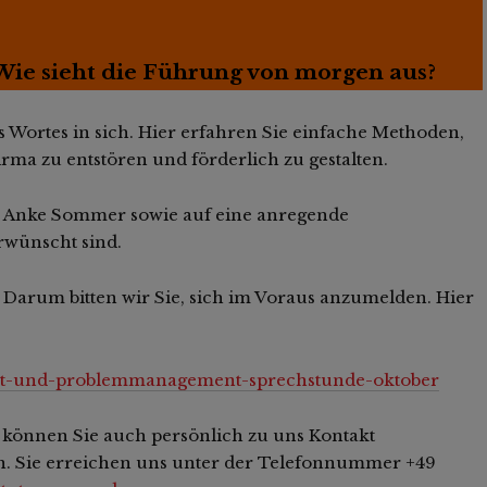
Wie sieht die Führung von morgen aus?
Wortes in sich. Hier erfahren Sie einfache Methoden,
rma zu entstören und förderlich zu gestalten.
on Anke Sommer sowie auf eine anregende
rwünscht sind.
. Darum bitten wir Sie, sich im Voraus anzumelden. Hier
likt-und-problemmanagement-sprechstunde-oktober
 können Sie auch persönlich zu uns Kontakt
n. Sie erreichen uns unter der Telefonnummer +49