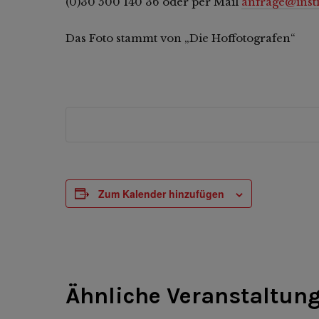
(0)30 500 140 36 oder per Mail
anfrage@inst
Das Foto stammt von „Die Hoffotografe
Zum Kalender hinzufügen
Ähnliche Veranstaltun