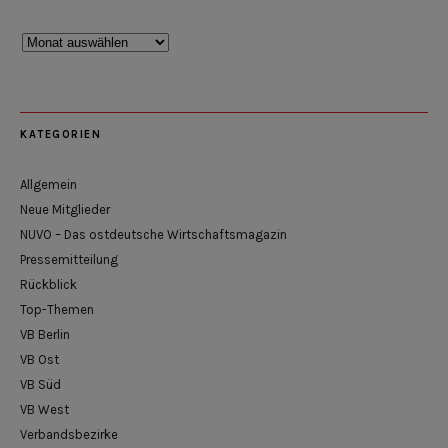
Rückblick
KATEGORIEN
Allgemein
Neue Mitglieder
NUVO – Das ostdeutsche Wirtschaftsmagazin
Pressemitteilung
Rückblick
Top-Themen
VB Berlin
VB Ost
VB Süd
VB West
Verbandsbezirke