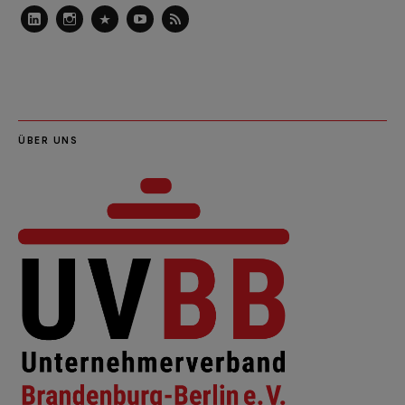
LinkedIn
Instagram
Slideshare
Youtube
RSS
Feed
ÜBER UNS