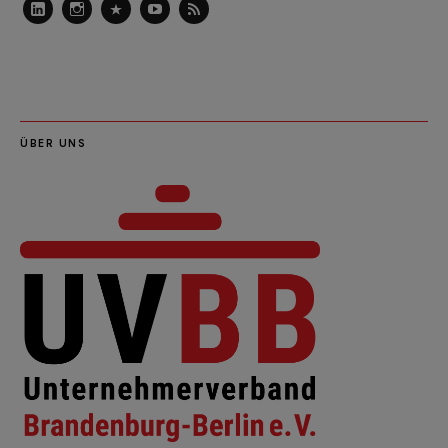
LinkedIn
Instagram
Slideshare
Youtube
RSS
Feed
ÜBER UNS