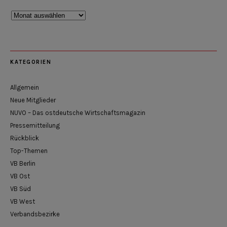
Rückblick
KATEGORIEN
Allgemein
Neue Mitglieder
NUVO – Das ostdeutsche Wirtschaftsmagazin
Pressemitteilung
Rückblick
Top-Themen
VB Berlin
VB Ost
VB Süd
VB West
Verbandsbezirke