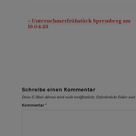
«
Unternehmerfrühstück Spremberg am
Veranstaltung-
19.04.23
Navigation
Schreibe einen Kommentar
Deine E-Mail-Adresse wird nicht veröffentlicht.
Erforderliche Felder sin
Kommentar
*