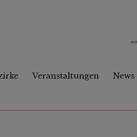
KO
zirke
Veranstaltungen
News