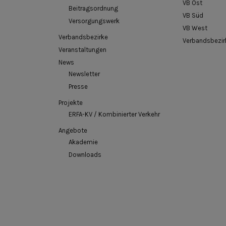
VB Ost
Beitragsordnung
VB Süd
Versorgungswerk
VB West
Verbandsbezirke
Verbandsbezir
Veranstaltungen
News
Newsletter
Presse
Projekte
ERFA-KV / Kombinierter Verkehr
Angebote
Akademie
Downloads