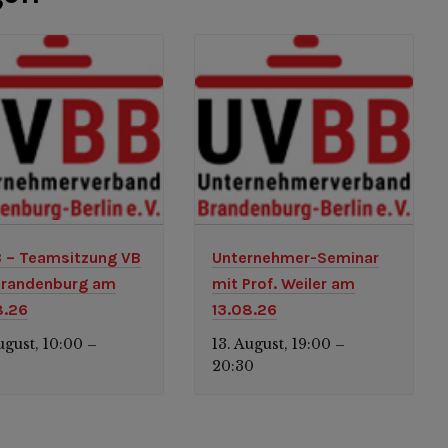
 – Teamsitzung VB
Unternehmer-Seminar
randenburg am
mit Prof. Weiler am
8.26
13.08.26
ugust, 10:00
13. August, 19:00
–
–
0
20:30