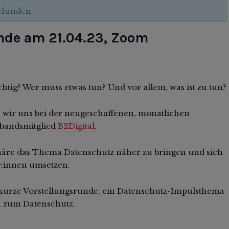
gefunden.
nde am 21.04.23, Zoom
ig? Wer muss etwas tun? Und vor allem, was ist zu tun?
 wir uns bei der neugeschaffenen, monatlichen
bandsmitglied
B2Digital
.
sphäre das Thema Datenschutz näher zu bringen und sich
:innen umsetzen.
kurze Vorstellungsrunde, ein Datenschutz-Impulsthema
ch zum Datenschutz.