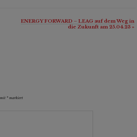
ENERGY FORWARD – LEAG auf dem Weg in
die Zukunft am 25.04.23
»
d mit
*
markiert