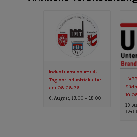
Industriemuseum: 4.
UVBB
Tag der Industriekultur
Südb
am 08.08.26
10.0
8. August, 13:00
18:00
–
10. A
12:0