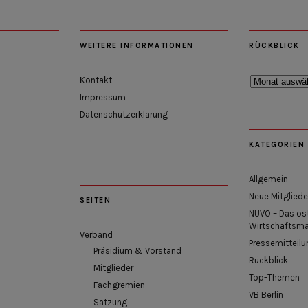
WEITERE INFORMATIONEN
RÜCKBLICK
Rückblick
Kontakt
Impressum
Datenschutzerklärung
KATEGORIEN
Allgemein
Neue Mitgliede
SEITEN
NUVO – Das os
Wirtschaftsm
Verband
Pressemitteilu
Präsidium & Vorstand
Rückblick
Mitglieder
Top-Themen
Fachgremien
VB Berlin
Satzung