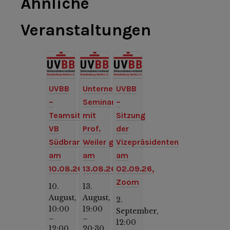
Ähnliche
Veranstaltungen
UVBB
Unternehmer-
UVBB
–
Seminar
–
Teamsitzung
mit
Sitzung
VB
Prof.
der
Südbrandenburg
Weiler
Vizepräsidenten
am
am
am
10.08.26
13.08.26
02.09.26,
Zoom
10.
13.
August,
August,
2.
10:00
19:00
September,
–
–
12:00
12:00
20:30