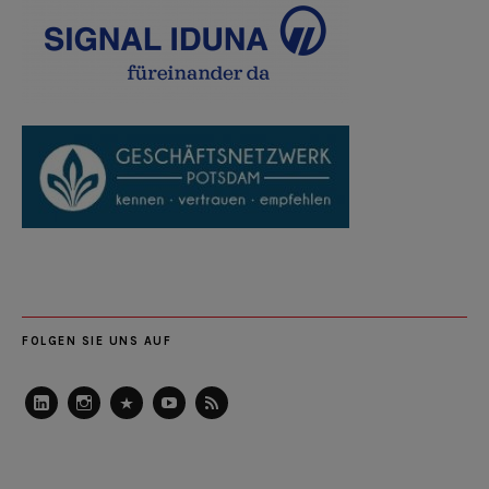
FOLGEN SIE UNS AUF
LinkedIn
Instagram
Slideshare
Youtube
RSS
Feed