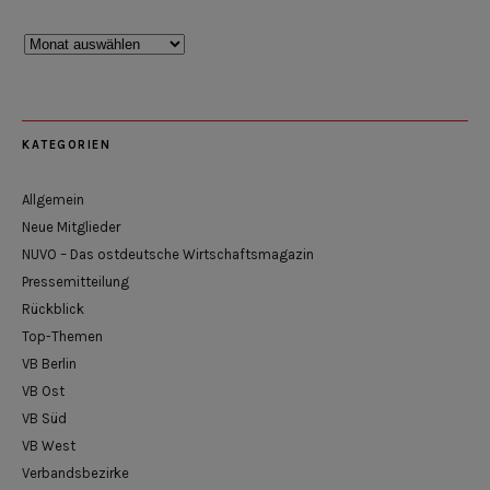
Rückblick
KATEGORIEN
Allgemein
Neue Mitglieder
NUVO – Das ostdeutsche Wirtschaftsmagazin
Pressemitteilung
Rückblick
Top-Themen
VB Berlin
VB Ost
VB Süd
VB West
Verbandsbezirke