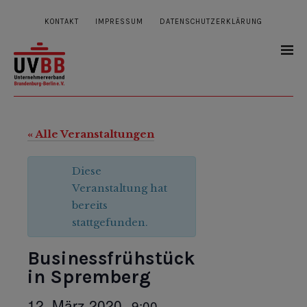
KONTAKT
IMPRESSUM
DATENSCHUTZERKLÄRUNG
« Alle Veranstaltungen
Diese
Veranstaltung hat
bereits
stattgefunden.
Businessfrühstück
in Spremberg
12. März 2020
9:00
,
–