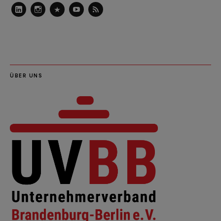
LinkedIn
Instagram
Slideshare
Youtube
RSS
Feed
ÜBER UNS