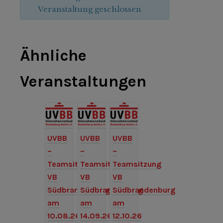
Veranstaltung geschlossen
Ähnliche
Veranstaltungen
UVBB
UVBB
UVBB
–
–
–
Teamsitzung
Teamsitzung
Teamsitzung
VB
VB
VB
Südbrandenburg
Südbrandenburg
Südbrandenburg
am
am
am
10.08.26
14.09.26
12.10.26