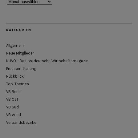
Rückblick
KATEGORIEN
Allgemein
Neue Mitglieder
NUVO – Das ostdeutsche Wirtschaftsmagazin
Pressemitteilung
Rückblick
Top-Themen
VB Berlin
VB Ost
VB Süd
VB West
Verbandsbezirke