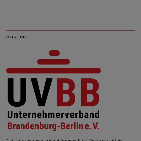
LinkedIn
Instagram
Slideshare
Youtube
RSS
Feed
ÜBER UNS
Der Unternehmerverband Brandenburg-Berlin vertritt die