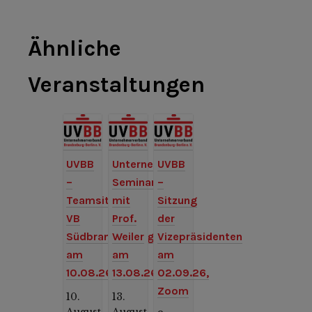
Ähnliche
Veranstaltungen
UVBB
Unternehmer-
UVBB
–
Seminar
–
Teamsitzung
mit
Sitzung
VB
Prof.
der
Südbrandenburg
Weiler
Vizepräsidenten
am
am
am
10.08.26
13.08.26
02.09.26,
Zoom
10.
13.
August,
August,