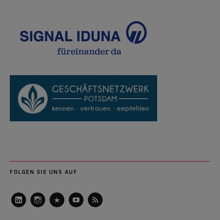
FOLGEN SIE UNS AUF
LinkedIn
Instagram
Slideshare
Youtube
RSS
Feed