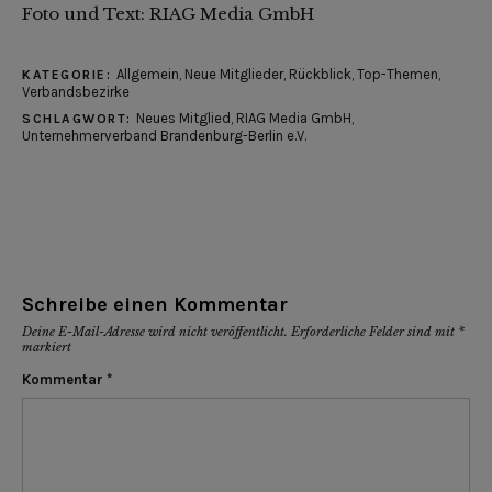
Foto und Text: RIAG Media GmbH
Allgemein
,
Neue Mitglieder
,
Rückblick
,
Top-Themen
,
KATEGORIE:
Verbandsbezirke
Neues Mitglied
,
RIAG Media GmbH
,
SCHLAGWORT:
Unternehmerverband Brandenburg-Berlin e.V.
Schreibe einen Kommentar
Deine E-Mail-Adresse wird nicht veröffentlicht.
Erforderliche Felder sind mit
*
markiert
Kommentar
*