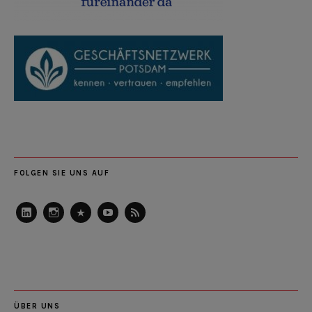
FOLGEN SIE UNS AUF
LinkedIn
Instagram
Slideshare
Youtube
RSS
Feed
ÜBER UNS