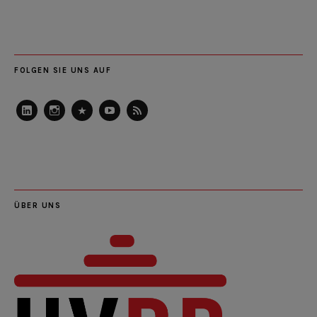
FOLGEN SIE UNS AUF
LinkedIn
Instagram
Slideshare
Youtube
RSS
Feed
ÜBER UNS