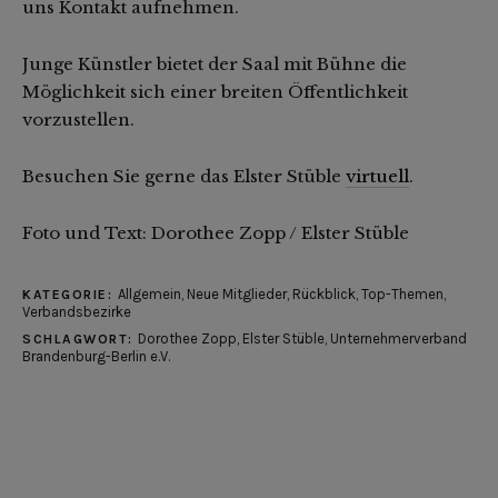
uns Kontakt aufnehmen.
Junge Künstler bietet der Saal mit Bühne die
Möglichkeit sich einer breiten Öffentlichkeit
vorzustellen.
Besuchen Sie gerne das Elster Stüble
virtuell
.
Foto und Text: Dorothee Zopp / Elster Stüble
Allgemein
,
Neue Mitglieder
,
Rückblick
,
Top-Themen
,
KATEGORIE:
Verbandsbezirke
Dorothee Zopp
,
Elster Stüble
,
Unternehmerverband
SCHLAGWORT:
Brandenburg-Berlin e.V.