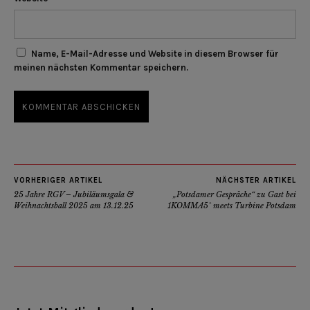
Name, E-Mail-Adresse und Website in diesem Browser für
meinen nächsten Kommentar speichern.
VORHERIGER ARTIKEL
NÄCHSTER ARTIKEL
25 Jahre RGV – Jubiläumsgala &
„Potsdamer Gespräche“ zu Gast bei
Weihnachtsball 2025 am 13.12.25
1KOMMA5° meets Turbine Potsdam