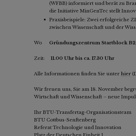
(WFBB) informiert und berät zu B
die Initiative MinGenTec stellt Inno
Praxisbeispiele: Zwei erfolgreiche 
zwischen Wissenschaft und der Wisse
Wo
Gründungszentrum Startblock B2
Zeit:
11.00 Uhr bis ca. 17.30 Uhr
Alle Informationen finden Sie unter
hier
(D
Wir freuen uns, Sie am 18. November beg
Wirtschaft und Wissenschaft – neue Impuls
Ihr BTU-Transfertag-Organisationsteam
BTU Cottbus-Senftenberg
Referat Technologie und Innovation
Platz der Deutschen Einheit 1