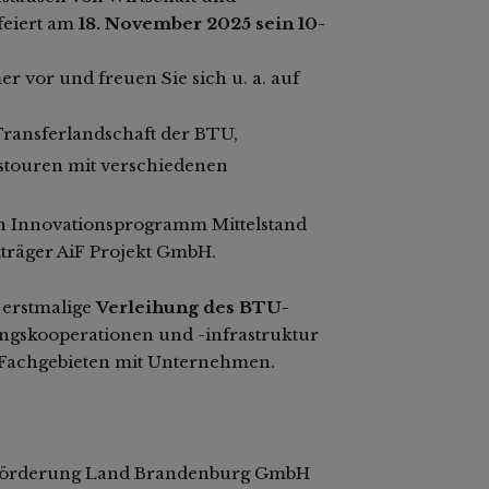
feiert am
18. November 2025 sein 10-
 vor und freuen Sie sich u. a. auf
Transferlandschaft der BTU,
stouren mit verschiedenen
n Innovationsprogramm Mittelstand
tträger AiF Projekt GmbH.
e erstmalige
Verleihung des BTU-
ngskooperationen und -infrastruktur
Fachgebieten mit Unternehmen.
tsförderung Land Brandenburg GmbH