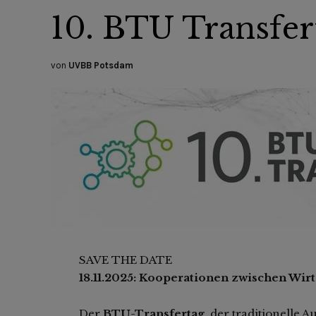
10. BTU Transfert
von
UVBB Potsdam
SAVE THE DATE
18.11.2025: Kooperationen zwischen Wir
Der
BTU-Transfertag
, der traditionelle 