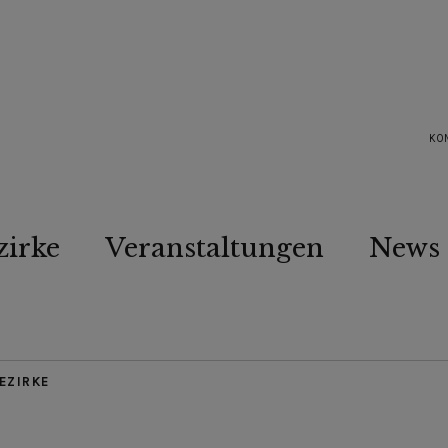
KO
zirke
Veranstaltungen
News
EZIRKE