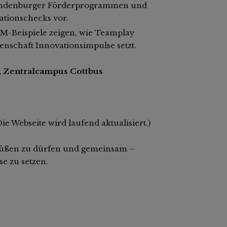
randenburger Förderprogrammen und
vationschecks vor.
ZIM-Beispiele zeigen, wie Teamplay
nschaft Innovationsimpulse setzt.
, Zentralcampus Cottbus
ie Webseite wird laufend aktualisiert.)
rüßen zu dürfen und gemeinsam –
e zu setzen.