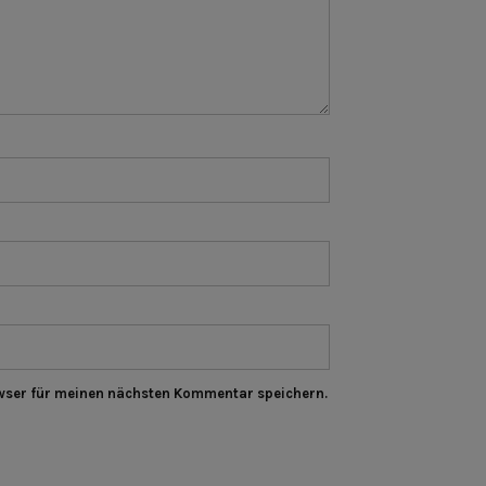
wser für meinen nächsten Kommentar speichern.