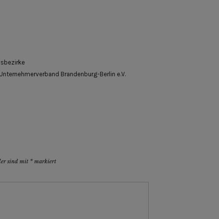
sbezirke
Unternehmerverband Brandenburg-Berlin e.V.
der sind mit
*
markiert