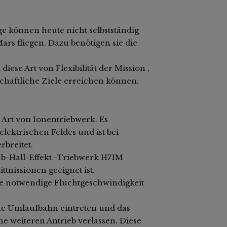
 können heute nicht selbstständig
s fliegen. Dazu benötigen sie die
ese Art von Flexibilität der Mission ,
chaftliche Ziele erreichen können.
e Art von Ionentriebwerk. Es
elektrischen Feldes und ist bei
rbreitet.
ub-Hall-Effekt -Triebwerk H71M
ttnissionen geeignet ist.
e notwendige Fluchtgeschwindigkeit
e Umlaufbahn eintreten und das
e weiteren Antrieb verlassen. Diese