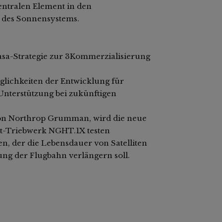
entralen Element in den
 des Sonnensystems.
Nasa-Strategie zur 3Kommerzialisierung
glichkeiten der Entwicklung für
Unterstützung bei zukünftigen
 von Northrop Grumman, wird die neue
kt-Triebwerk NGHT.1X testen
n, der die Lebensdauer von Satelliten
ng der Flugbahn verlängern soll.