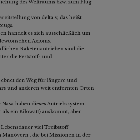
eichung des Weltraums bzw. zum Flug
reitstellung von delta v, das heißt
eugs.
en handelt es sich ausschließlich um
 Newtonschen Axioms.
ndlichen Raketenantrieben sind die
er die Feststoff- und
a ebnet den Weg für längere und
rs und anderen weit entfernten Orten
 Nasa haben dieses Antriebssystem
r als ein Kilowatt) auskommt, aber
ebensdauer viel Treibstoff
on Manövern , die bei Missionen in der