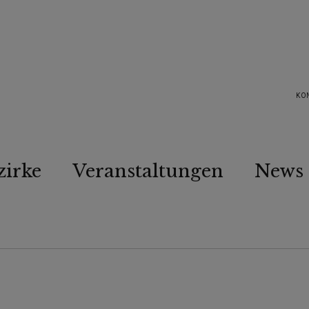
KO
zirke
Veranstaltungen
News