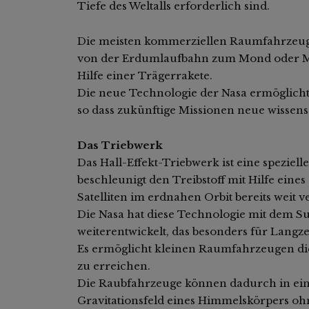
Tiefe des Weltalls erforderlich sind.
Die meisten kommerziellen Raumfahrzeuge
von der Erdumlaufbahn zum Mond oder Mar
Hilfe einer Trägerrakete.
Die neue Technologie der Nasa ermöglicht di
so dass zukünftige Missionen neue wissens
Das Triebwerk
Das Hall-Effekt-Triebwerk ist eine speziell
beschleunigt den Treibstoff mit Hilfe eines 
Satelliten im erdnahen Orbit bereits weit ve
Die Nasa hat diese Technologie mit dem S
weiterentwickelt, das besonders für Langzei
Es ermöglicht kleinen Raumfahrzeugen di
zu erreichen.
Die Raubfahrzeuge können dadurch in ein
Gravitationsfeld eines Himmelskörpers ohn