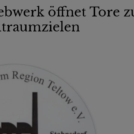
ebwerk öffnet Tore z
traumzielen