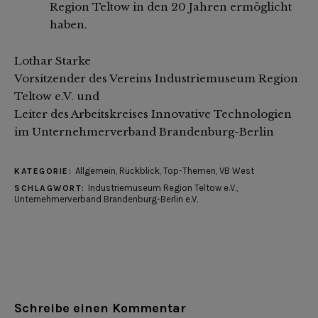
Region Teltow in den 20 Jahren ermöglicht
haben.
Lothar Starke
Vorsitzender des Vereins Industriemuseum Region
Teltow e.V. und
Leiter des Arbeitskreises Innovative Technologien
im Unternehmerverband Brandenburg-Berlin
Allgemein
,
Rückblick
,
Top-Themen
,
VB West
KATEGORIE:
Industriemuseum Region Teltow e.V.
,
SCHLAGWORT:
Unternehmerverband Brandenburg-Berlin e.V.
Schreibe einen Kommentar