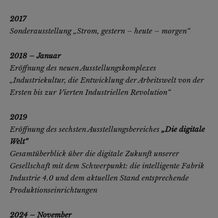
2017
Sonderausstellung „Strom, gestern – heute – morgen“
2018 – Januar
Eröffnung des neuen Ausstellungskomplexes
„Industriekultur, die Entwicklung der Arbeitswelt von der
Ersten bis zur Vierten Industriellen Revolution“
2019
Eröffnung des sechsten Ausstellungsbereiches
„Die digitale
Welt“
Gesamtüberblick über die digitale Zukunft unserer
Gesellschaft mit dem Schwerpunkt: die intelligente Fabrik
Industrie 4.0 und dem aktuellen Stand entsprechende
Produktionseinrichtungen
2024 – November