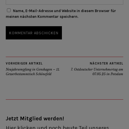
Name, E-Mail-Adresse und Website in diesem Browser für
meinen nächsten Kommentar speichern.
VORHERIGER ARTIKEL
NÄCHSTER ARTIKEL
Neujahrsempfang in Genshagen – 11.
7. Ostdeutscher Unternehmertag am
Gewerbestammtisch Schönefeld
07.05.25 in Potsdam
Jetzt Mitglied werden!
Hier klicken und noch heute Teil unseres