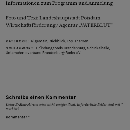
Informationen zum Programm und Anmelung
Foto und Text: Landeshauptstadt Potsdam,
Wirtschaftsförderung / Agentur „VATERBLUT“
Allgemein
,
Rückblick
,
Top-Themen
KATEGORIE:
Gründungspreis Brandenburg
,
Schinkelhalle
,
SCHLAGWORT:
Unternehmerverband Brandenburg-Berlin e.V.
Schreibe einen Kommentar
Deine E-Mail-Adresse wird nicht veröffentlicht.
Erforderliche Felder sind mit
*
markiert
Kommentar
*