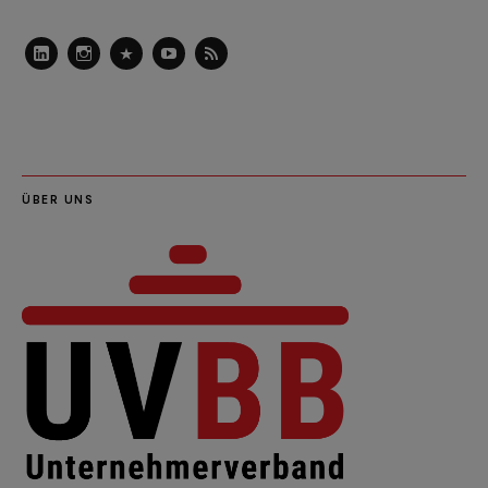
LinkedIn
Instagram
Slideshare
Youtube
RSS
Feed
ÜBER UNS