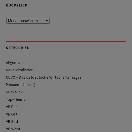
RÜCKBLICK
Rückblick
KATEGORIEN
Allgemein
Neue Mitglieder
NUVO – Das ostdeutsche Wirtschaftsmagazin
Pressemitteilung
Rückblick
Top-Themen
VB Berlin
VB Ost
VB Süd
VB West