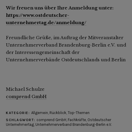
Wir freuen uns über Ihre Anmeldung unter:
https://www.ostdeutscher-
unternehmertag.de/anmeldung/
Freundliche Grüße, im Auftrag der Mitveranstalter
Unternehmerverband Brandenburg-Berlin e.V. und
der Interessengemeinschaft der
Unternehmerverbände Ostdeutschlands und Berlin
Michael Schulze
comprend GmbH
Allgemein
,
Rückblick
,
Top-Themen
KATEGORIE:
comprend GmbH
,
Fachkräfte
,
Ostdeutscher
SCHLAGWORT:
Unternehmertag
,
Unternehmerverband Brandenburg-Berlin e.V.