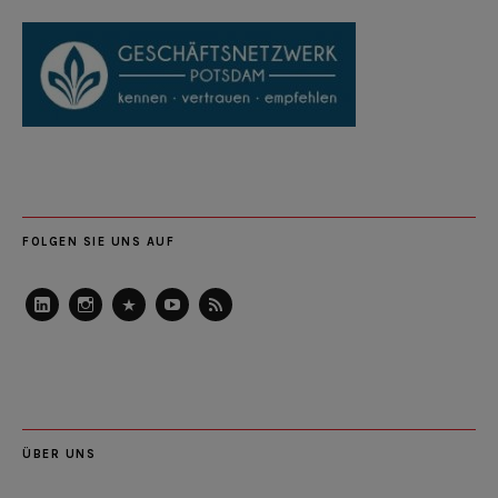
FOLGEN SIE UNS AUF
LinkedIn
Instagram
Slideshare
Youtube
RSS
Feed
ÜBER UNS