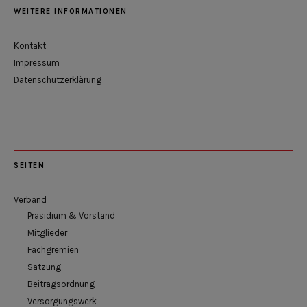
WEITERE INFORMATIONEN
Kontakt
Impressum
Datenschutzerklärung
SEITEN
Verband
Präsidium & Vorstand
Mitglieder
Fachgremien
Satzung
Beitragsordnung
Versorgungswerk