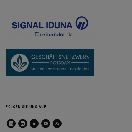
FOLGEN SIE UNS AUF
LinkedIn
Instagram
Slideshare
Youtube
RSS