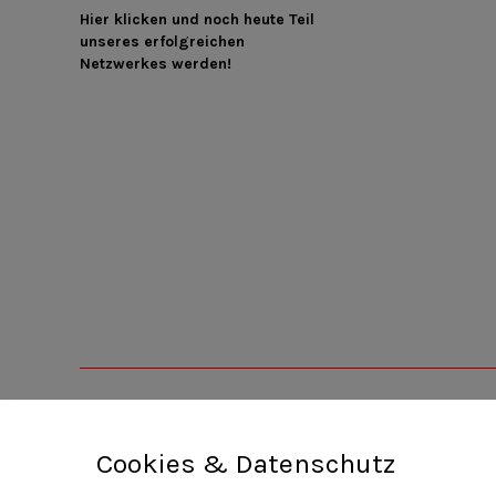
Hier klicken und noch heute Teil
unseres erfolgreichen
Netzwerkes werden!
Cookies & Datenschutz