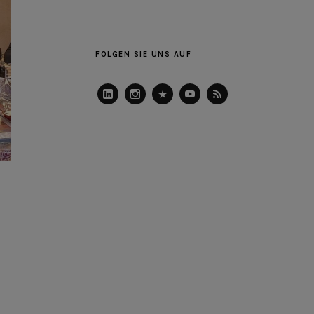
FOLGEN SIE UNS AUF
LinkedIn
Instagram
Slideshare
Youtube
RSS
Feed