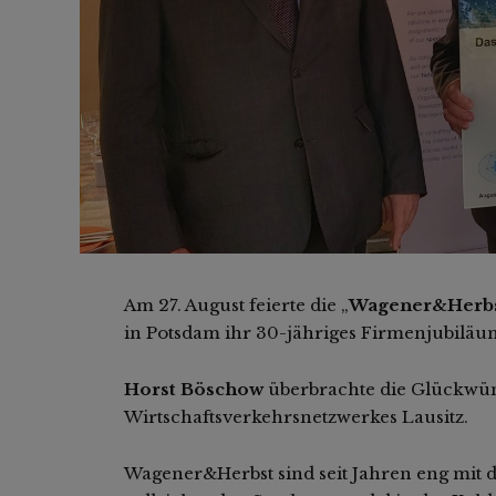
Am 27. August feierte die „
Wagener&Herbs
in Potsdam ihr 30-jähriges Firmenjubiläu
Horst Böschow
überbrachte die Glückwü
Wirtschaftsverkehrsnetzwerkes Lausitz.
Wagener&Herbst sind seit Jahren eng mit 