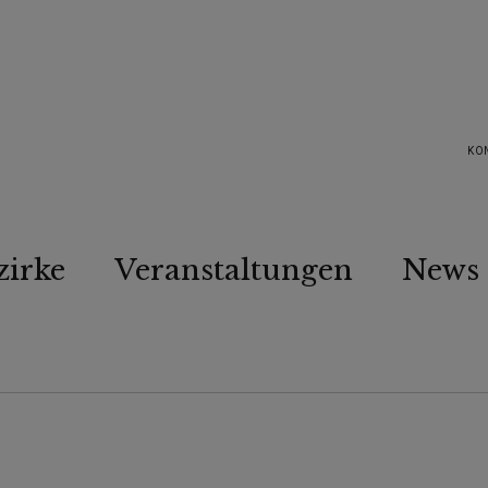
KO
zirke
Veranstaltungen
News