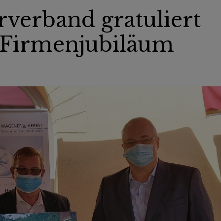
verband gratuliert
 Firmenjubiläum