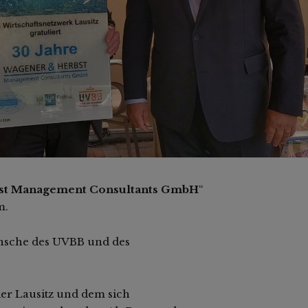
t Management Consultants GmbH
“
m.
nsche des UVBB und des
der Lausitz und dem sich