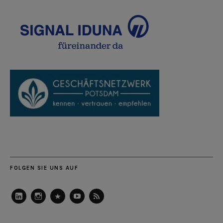
FOLGEN SIE UNS AUF
LinkedIn
Instagram
Slideshare
Youtube
RSS
Feed