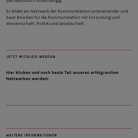
parteipolitisch unabhängig.
Er bildet ein Netzwerk der Kommunikation untereinander und
baut Brücken für die Kommunikation mit Forschung und
Wissenschaft, Politik und Gesellschaft.
JETZT MITGLIED WERDEN
Hier klicken und noch heute Teil unseres erfolgreichen
Netzwerkes werden!
WEITERE INFORMATIONEN