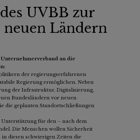
 des UVBB zur
n neuen Ländern
er Unternehmerverband an die
n:
litikern der regierungserfahrenen
 stabile Regierung ermöglichen. Neben
ng der Infrastruktur, Digitalisierung,
 neuen Bundesländern vor neuen
 die geplanten Standortschließungen
et Unterstützung für den – nach dem
del. Die Menschen wollen Sicherheit
 in diesen schwierigen Zeiten die