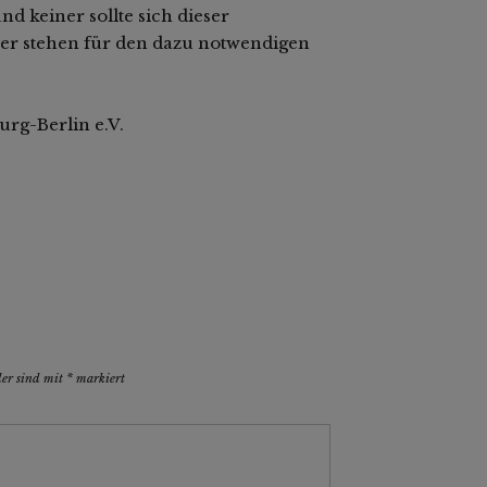
d keiner sollte sich dieser
er stehen für den dazu notwendigen
rg-Berlin e.V.
der sind mit
*
markiert