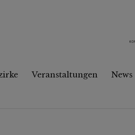
KO
zirke
Veranstaltungen
News