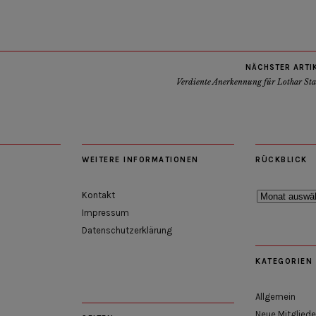
NÄCHSTER ARTI
Verdiente Anerkennung für Lothar Sta
WEITERE INFORMATIONEN
RÜCKBLICK
Rückblick
Kontakt
Impressum
Datenschutzerklärung
KATEGORIEN
Allgemein
Neue Mitgliede