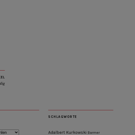
KEL
dig
SCHLAGWORTE
Adalbert Kurkowski
Barmer