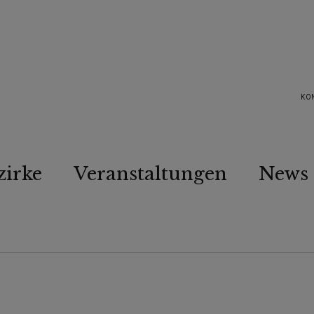
KO
zirke
Veranstaltungen
News