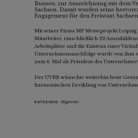
Bunsen, zur Auszeichnung mit dem Ver
Sachsen. Damit wurden seine hervorr
Engagement für den Freistaat Sachsen
Mit seiner Firma MP Messeprojekt Leipzig
Mitarbeiter, einschließlich 22 Auszubilden
Arbeitsplätze und die Existenz einer Vielza
Unternehmensnachfolge wurde von ihm vor
zum 6. Mal als Präsident des Unternehmer
Der UVBB wünschte weiterhin beste Gesund
harmonischen Dreiklang von Unternehme
Allgemein
KATEGORIE: