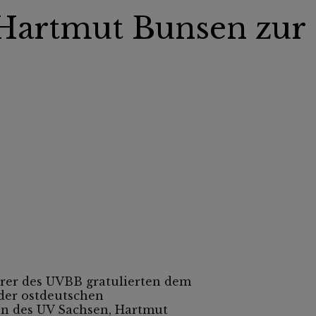
 Hartmut Bunsen zur
rer des UVBB gratulierten dem
der ostdeutschen
n des UV Sachsen, Hartmut