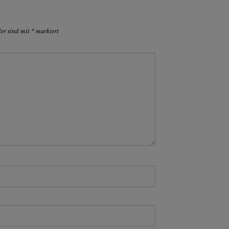
der sind mit
*
markiert