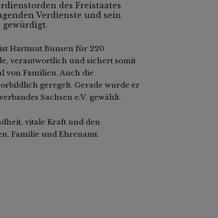
dienstorden des Freistaates
agenden Verdienste und sein
 gewürdigt.
 ist Hartmut Bunsen für 220
de, verantwortlich und sichert somit
hl von Familien. Auch die
bildlich geregelt. Gerade wurde er
verbandes Sachsen e.V. gewählt.
heit, vitale Kraft und den
n, Familie und Ehrenamt.