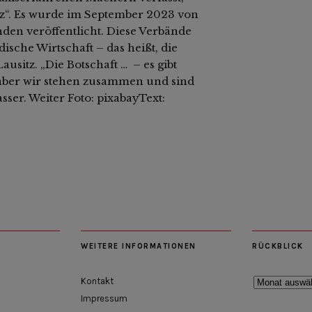
tz“. Es wurde im September 2023 von
n veröffentlicht. Diese Verbände
ische Wirtschaft – das heißt, die
usitz. „Die Botschaft … – es gibt
aber wir stehen zusammen und sind
asser. Weiter Foto: pixabayText:
WEITERE INFORMATIONEN
RÜCKBLICK
Rückblick
Kontakt
Impressum