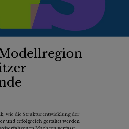
„Modellregion
itzer
ände
tik, wie die Strukturentwicklung der
er und erfolgreich gestaltet werden
raxiserfahrenen Machern verfasst,