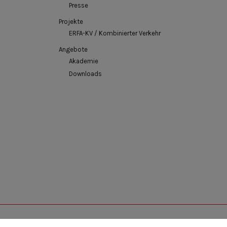
Presse
Projekte
ERFA-KV / Kombinierter Verkehr
Angebote
Akademie
Downloads