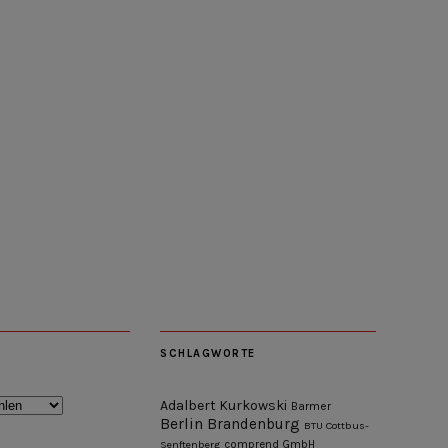
SCHLAGWORTE
Adalbert Kurkowski
Barmer
Berlin
Brandenburg
BTU Cottbus-
Senftenberg
comprend GmbH