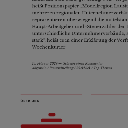
heißt Positionspapier „Modellregion Lausi
mehreren regionalen Unternehmerverbände
repräsentieren überwiegend die mittelständ
Haupt-Arbeitgeber und -Steuerzahler der La
unterschiedliche Unternehmerverbände, 
stark“, heißt es in einer Erklärung der Verf
Wochenkurier
15. Februar 2024
Schreibe einen Kommentar
Allgemein
/
Pressemitteilung
/
Rückblick
/
Top-Themen
ÜBER UNS