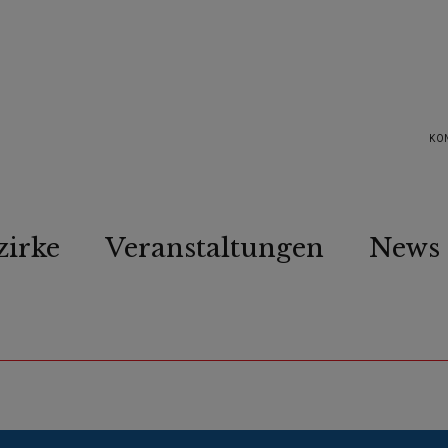
KO
zirke
Veranstaltungen
News