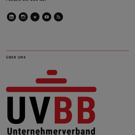
LinkedIn
Instagram
Slideshare
Youtube
RSS
Feed
ÜBER UNS