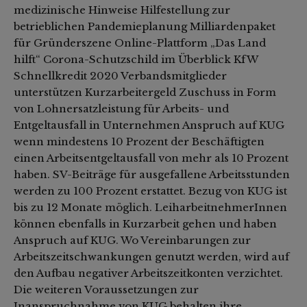
medizinische Hinweise Hilfestellung zur
betrieblichen Pandemieplanung Milliardenpaket
für Gründerszene Online-Plattform „Das Land
hilft“ Corona-Schutzschild im Überblick KfW
Schnellkredit 2020 Verbandsmitglieder
unterstützen Kurzarbeitergeld Zuschuss in Form
von Lohnersatzleistung für Arbeits- und
Entgeltausfall in Unternehmen Anspruch auf KUG
wenn mindestens 10 Prozent der Beschäftigten
einen Arbeitsentgeltausfall von mehr als 10 Prozent
haben. SV-Beiträge für ausgefallene Arbeitsstunden
werden zu 100 Prozent erstattet. Bezug von KUG ist
bis zu 12 Monate möglich. LeiharbeitnehmerInnen
können ebenfalls in Kurzarbeit gehen und haben
Anspruch auf KUG. Wo Vereinbarungen zur
Arbeitszeitschwankungen genutzt werden, wird auf
den Aufbau negativer Arbeitszeitkonten verzichtet.
Die weiteren Voraussetzungen zur
Inanspruchnahme von KUG behalten ihre