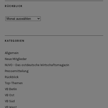
RÜCKBLICK
Rückblick
KATEGORIEN
Allgemein
Neue Mitglieder
NUVO – Das ostdeutsche Wirtschaftsmagazin
Pressemitteilung
Rückblick
Top-Themen
VB Berlin
VB Ost
VB Süd
VB West