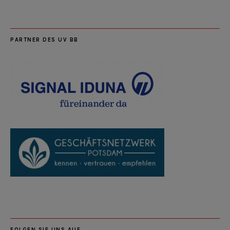
PARTNER DES UV BB
FOLGEN SIE UNS AUF