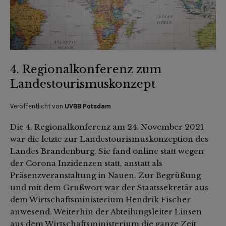
4. Regionalkonferenz zum
Landestourismuskonzept
Veröffentlicht von
UVBB Potsdam
Die 4. Regionalkonferenz am 24. November 2021
war die letzte zur Landestourismuskonzeption des
Landes Brandenburg. Sie fand online statt wegen
der Corona Inzidenzen statt, anstatt als
Präsenzveranstaltung in Nauen. Zur Begrüßung
und mit dem Grußwort war der Staatssekretär aus
dem Wirtschaftsministerium Hendrik Fischer
anwesend. Weiterhin der Abteilungsleiter Linsen
aus dem Wirtschaftsministerium die ganze Zeit