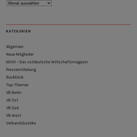
Rückblick
KATEGORIEN
Allgemein
Neue Mitglieder
NUVO – Das ostdeutsche Wirtschaftsmagazin
Pressemitteilung
Rückblick
Top-Themen
VB Berlin
VB Ost
VB Süd
VB West
Verbandsbezirke