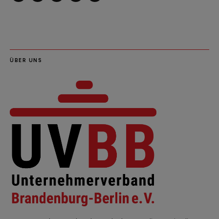
LinkedIn
Instagram
Slideshare
Youtube
RSS
Feed
ÜBER UNS