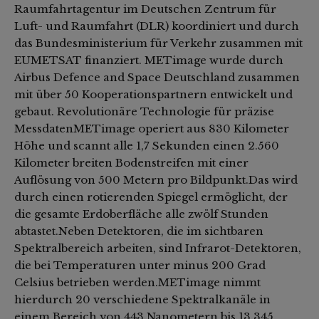
Raumfahrtagentur im Deutschen Zentrum für
Luft- und Raumfahrt (DLR) koordiniert und durch
das Bundesministerium für Verkehr zusammen mit
EUMETSAT finanziert. METimage wurde durch
Airbus Defence and Space Deutschland zusammen
mit über 50 Kooperationspartnern entwickelt und
gebaut. Revolutionäre Technologie für präzise
MessdatenMETimage operiert aus 830 Kilometer
Höhe und scannt alle 1,7 Sekunden einen 2.560
Kilometer breiten Bodenstreifen mit einer
Auflösung von 500 Metern pro Bildpunkt.Das wird
durch einen rotierenden Spiegel ermöglicht, der
die gesamte Erdoberfläche alle zwölf Stunden
abtastet.Neben Detektoren, die im sichtbaren
Spektralbereich arbeiten, sind Infrarot-Detektoren,
die bei Temperaturen unter minus 200 Grad
Celsius betrieben werden.METimage nimmt
hierdurch 20 verschiedene Spektralkanäle in
einem Bereich von 443 Nanometern bis 13.345