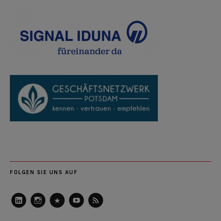
FOLGEN SIE UNS AUF
LinkedIn
Instagram
Slideshare
Youtube
RSS
Feed