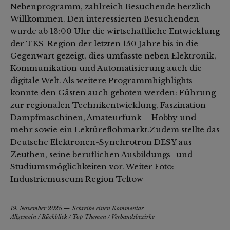
Nebenprogramm, zahlreich Besuchende herzlich
Willkommen. Den interessierten Besuchenden
wurde ab 13:00 Uhr die wirtschaftliche Entwicklung
der TKS-Region der letzten 150 Jahre bis in die
Gegenwart gezeigt, dies umfasste neben Elektronik,
Kommunikation und Automatisierung auch die
digitale Welt. Als weitere Programmhighlights
konnte den Gästen auch geboten werden: Führung
zur regionalen Technikentwicklung, Faszination
Dampfmaschinen, Amateurfunk – Hobby und
mehr sowie ein Lektüreflohmarkt.Zudem stellte das
Deutsche Elektronen-Synchrotron DESY aus
Zeuthen, seine beruflichen Ausbildungs- und
Studiumsmöglichkeiten vor. Weiter Foto:
Industriemuseum Region Teltow
19. November 2025
Schreibe einen Kommentar
Allgemein
/
Rückblick
/
Top-Themen
/
Verbandsbezirke