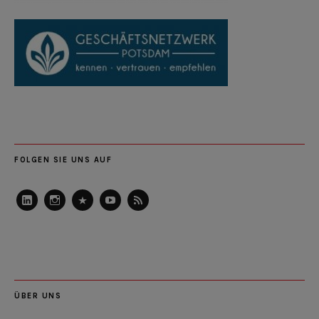
FOLGEN SIE UNS AUF
LinkedIn
Instagram
Slideshare
Youtube
RSS
Feed
ÜBER UNS