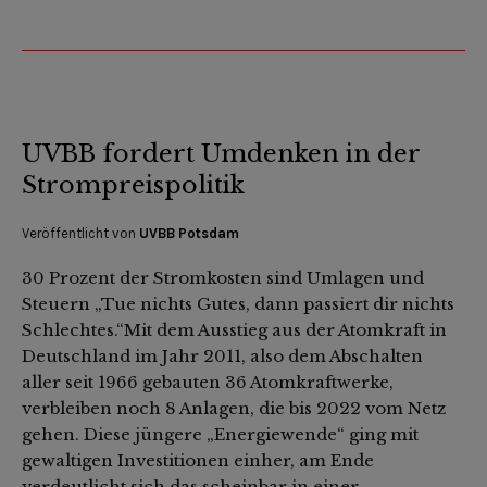
UVBB fordert Umdenken in der
Strompreispolitik
Veröffentlicht von
UVBB Potsdam
30 Prozent der Stromkosten sind Umlagen und
Steuern „Tue nichts Gutes, dann passiert dir nichts
Schlechtes.“Mit dem Ausstieg aus der Atomkraft in
Deutschland im Jahr 2011, also dem Abschalten
aller seit 1966 gebauten 36 Atomkraftwerke,
verbleiben noch 8 Anlagen, die bis 2022 vom Netz
gehen. Diese jüngere „Energiewende“ ging mit
gewaltigen Investitionen einher, am Ende
verdeutlicht sich das scheinbar in einer