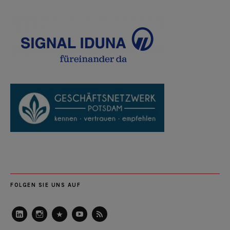
FOLGEN SIE UNS AUF
LinkedIn
Instagram
Slideshare
Youtube
RSS