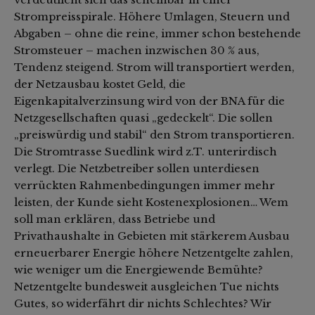
Strompreisspirale. Höhere Umlagen, Steuern und
Abgaben – ohne die reine, immer schon bestehende
Stromsteuer – machen inzwischen 30 % aus,
Tendenz steigend. Strom will transportiert werden,
der Netzausbau kostet Geld, die
Eigenkapitalverzinsung wird von der BNA für die
Netzgesellschaften quasi „gedeckelt“. Die sollen
„preiswürdig und stabil“ den Strom transportieren.
Die Stromtrasse Suedlink wird z.T. unterirdisch
verlegt. Die Netzbetreiber sollen unterdiesen
verrückten Rahmenbedingungen immer mehr
leisten, der Kunde sieht Kostenexplosionen… Wem
soll man erklären, dass Betriebe und
Privathaushalte in Gebieten mit stärkerem Ausbau
erneuerbarer Energie höhere Netzentgelte zahlen,
wie weniger um die Energiewende Bemühte?
Netzentgelte bundesweit ausgleichen Tue nichts
Gutes, so widerfährt dir nichts Schlechtes? Wir