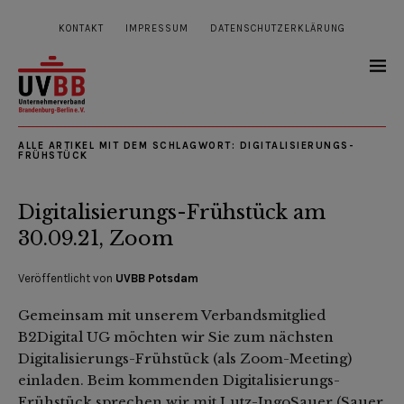
KONTAKT
IMPRESSUM
DATENSCHUTZERKLÄRUNG
ALLE ARTIKEL MIT DEM SCHLAGWORT:
DIGITALISIERUNGS-
FRÜHSTÜCK
Digitalisierungs-Frühstück am
30.09.21, Zoom
Veröffentlicht von
UVBB Potsdam
Gemeinsam mit unserem Verbandsmitglied
B2Digital UG möchten wir Sie zum nächsten
Digitalisierungs-Frühstück (als Zoom-Meeting)
einladen. Beim kommenden Digitalisierungs-
Frühstück sprechen wir mit Lutz-IngoSauer (Sauer