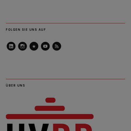
FOLGEN SIE UNS AUF
LinkedIn
Instagram
Slideshare
Youtube
RSS
Feed
ÜBER UNS