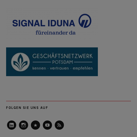
FOLGEN SIE UNS AUF
LinkedIn
Instagram
Slideshare
Youtube
RSS
Feed