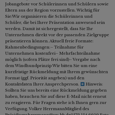
Jobangebote vor Schülerinnen und Schülern sowie
Eltern aus der Region vorzustellen. Wichtig für
Sie:Wir organisieren die Schülerinnen und
Schüler, die bei Ihrer Präsentation anwesend sein
werden. Damit ist sichergestellt, dass Sie Ihr
Unternehmen direkt vor der passenden Zielgruppe
präsentieren können. Aktuell freie Formate:
Rahmenbedingungen:– Teilnahme für
Unternehmen kostenfrei– Mehrfachteilnahme
möglich (sofern Plätze frei sind)– Vergabe nach
dem Windhundprinzip Wir bitten Sie um eine
kurzfristige Rückmeldung mit Ihrem gewünschten
Format (ggf. Priorität angeben) und den
Kontaktdaten Ihrer Ansprechperson.
Hinweis:
Sollten Sie uns bereits eine Rückmeldung gegeben
haben, brauchen Sie auf diese E-Mail nicht erneut
zu reagieren. Für Fragen stehe ich Ihnen gern zur
Verfügung. Volker HerrmannMitglied des
Präsidiumsherrmann@uv-bb.de0172 154 6609 Foto