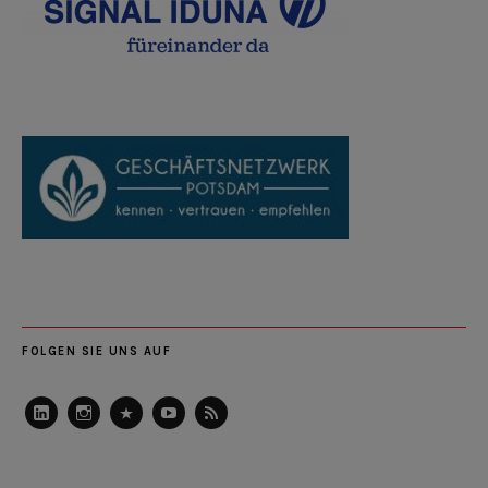
FOLGEN SIE UNS AUF
LinkedIn
Instagram
Slideshare
Youtube
RSS
Feed